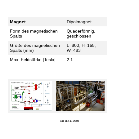
Magnet
Dipolmagnet
Form des magnetischen
Quaderförmig,
Spalts
geschlossen
Größe des magnetischen
L=800, H=165,
Spalts (mm)
W=483
Max. Feldstärke [Tesla]
2.1
MEKKA loop