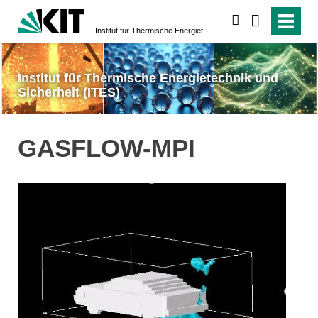
suchen
Institut für Thermische Energietechnik und Sicherheit (ITES)
Institut für Thermische Energietechnik und
Sicherheit (ITES)
GASFLOW-MPI